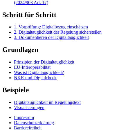
(2024/903 Art. 17)
Schritt für Schritt
1. Vorprüfung: Digitalbezug einschätzen
2. Digitaltauglichkeit der Regelung sicherstellen
3. Dokumentieren der Digitaltauglichkeit
Grundlagen
Prinzipien der Digitaltauglichkeit
EU-Interoperabilität
Was ist Digitaltauglichkeit?
NKR und Digitalcheck
Beispiele
Digitaltauglichkeit im Regelungstext
Visualisierungen
Impressum
Datenschutzerklärung
Barrierefreiheit