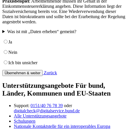
Praxisbeispiel
: Arbeitnehmende müssen ihr Gehalt in der
Einkommenssteuererklärung angeben. Diese Information liegt der
Sozialversicherung bereits vor. Eine Wiederverwendung dieser
Daten ist bürokratiearm und sollte bei der Erarbeitung der Regelung
angestrebt werden.
Was ist mit „Daten erheben“ gemeint?
Ja
Nein
Ich bin unsicher
Zurück
Übernehmen & weiter
Unterstützungsangebote Für bund,
Länder, Kommunen und EU-Staaten
Support:
0151/40 76 78 39
oder
digitalcheck@digitalservice.bund.de
Alle Unterstützungsangebote
Schulungen
Nationale Kontaktstelle für ein interoperables Europa