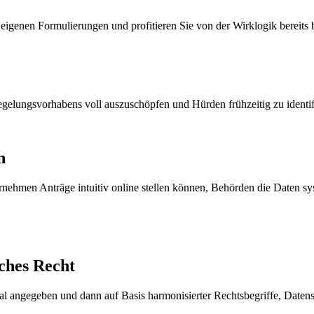
 eigenen Formulierungen und profitieren Sie von der Wirklogik bereits
egelungsvorhabens voll auszuschöpfen und Hürden frühzeitig zu identif
n
nternehmen Anträge intuitiv online stellen können, Behörden die Daten
ches Recht
l angegeben und dann auf Basis harmonisierter Rechtsbegriffe, Daten