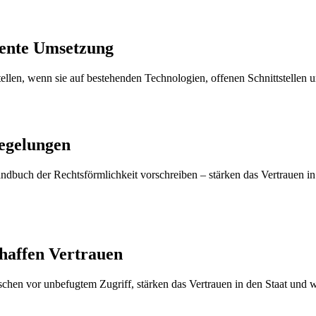
ziente Umsetzung
tstellen, wenn sie auf bestehenden Technologien, offenen Schnittstellen 
Regelungen
dbuch der Rechtsförmlichkeit vorschreiben – stärken das Vertrauen in
chaffen Vertrauen
n vor unbefugtem Zugriff, stärken das Vertrauen in den Staat und we