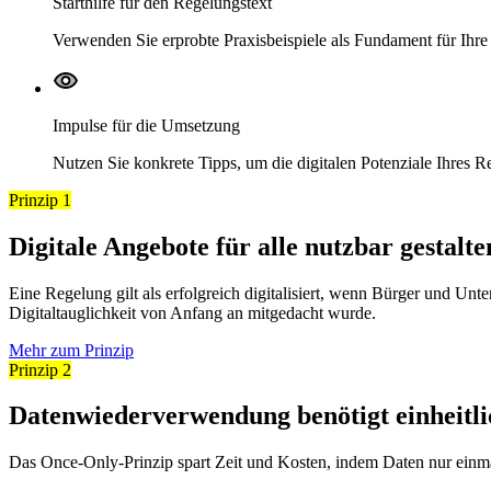
Starthilfe für den Regelungstext
Verwenden Sie erprobte Praxisbeispiele als Fundament für Ihre
Impulse für die Umsetzung
Nutzen Sie konkrete Tipps, um die digitalen Potenziale Ihres R
Prinzip 1
Digitale Angebote für alle nutzbar gestalte
Eine Regelung gilt als erfolgreich digitalisiert, wenn Bürger und U
Digitaltauglichkeit von Anfang an mitgedacht wurde.
Mehr zum Prinzip
Prinzip 2
Datenwiederverwendung benötigt einheitli
Das Once-Only-Prinzip spart Zeit und Kosten, indem Daten nur einma