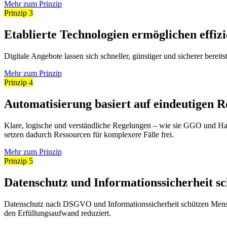
Mehr zum Prinzip
Prinzip 3
Etablierte Technologien ermöglichen effi
Digitale Angebote lassen sich schneller, günstiger und sicherer berei
Mehr zum Prinzip
Prinzip 4
Automatisierung basiert auf eindeutigen 
Klare, logische und verständliche Regelungen – wie sie GGO und Han
setzen dadurch Ressourcen für komplexere Fälle frei.
Mehr zum Prinzip
Prinzip 5
Datenschutz und Informationssicherheit s
Datenschutz nach DSGVO und Informationssicherheit schützen Mensche
den Erfüllungsaufwand reduziert.