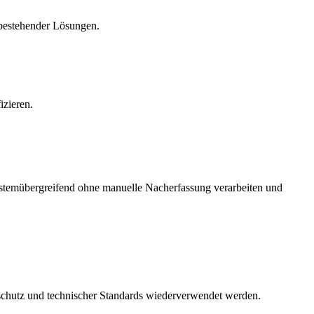
 bestehender Lösungen.
izieren.
 systemübergreifend ohne manuelle Nacherfassung verarbeiten und
schutz und technischer Standards wiederverwendet werden.