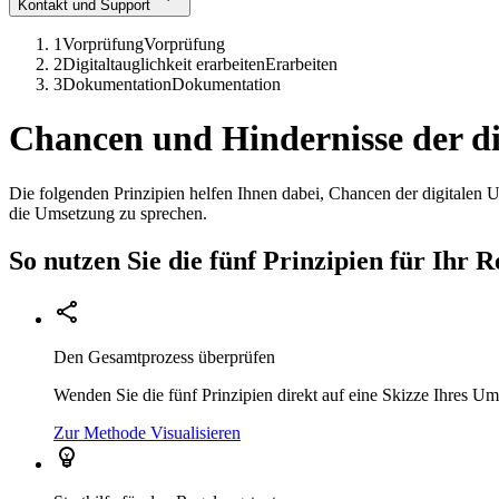
Kontakt und Support
1
Vorprüfung
Vorprüfung
2
Digitaltauglichkeit erarbeiten
Erarbeiten
3
Dokumentation
Dokumentation
Chancen und Hindernisse der di
Die folgenden Prinzipien helfen Ihnen dabei, Chancen der digitalen
die Umsetzung zu sprechen.
So nutzen Sie die fünf Prinzipien für Ihr
Den Gesamtprozess überprüfen
Wenden Sie die fünf Prinzipien direkt auf eine Skizze Ihres Umse
Zur Methode Visualisieren