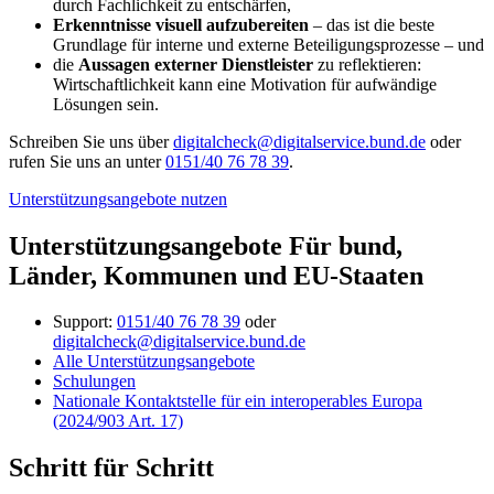
durch Fachlichkeit zu entschärfen,
Erkenntnisse visuell aufzubereiten
– das ist die beste
Grundlage für interne und externe Beteiligungsprozesse – und
die
Aussagen externer Dienstleister
zu reflektieren:
Wirtschaftlichkeit kann eine Motivation für aufwändige
Lösungen sein.
Schreiben Sie uns über
digitalcheck@digitalservice.bund.de
oder
rufen Sie uns an unter
0151/40 76 78 39
.
Unterstützungsangebote nutzen
Unterstützungsangebote Für bund,
Länder, Kommunen und EU-Staaten
Support:
0151/40 76 78 39
oder
digitalcheck@digitalservice.bund.de
Alle Unterstützungsangebote
Schulungen
Nationale Kontaktstelle für ein interoperables Europa
(2024/903 Art. 17)
Schritt für Schritt