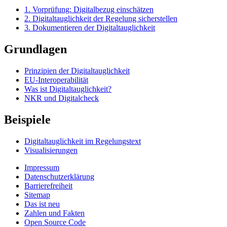
1. Vorprüfung: Digitalbezug einschätzen
2. Digitaltauglichkeit der Regelung sicherstellen
3. Dokumentieren der Digitaltauglichkeit
Grundlagen
Prinzipien der Digitaltauglichkeit
EU-Interoperabilität
Was ist Digitaltauglichkeit?
NKR und Digitalcheck
Beispiele
Digitaltauglichkeit im Regelungstext
Visualisierungen
Impressum
Datenschutzerklärung
Barrierefreiheit
Sitemap
Das ist neu
Zahlen und Fakten
Open Source Code